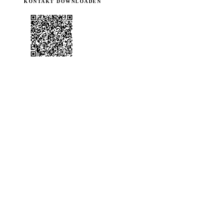
KONTAKT DOWNLOADEN
Rechtliches
Impressum
Made by Schmidt Schmuck und Uhren
Impressum