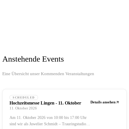
Veranstaltungen
Besondere Momente erleben! Entdecken Sie unsere Events rund um
Trauringe, Verlobung und Hochzeit.
Anstehende Events
Eine Übersicht unser Kommenden Veranstaltungen
SCHEDULED
Details ansehen
Hochzeitsmesse Lingen - 11. Oktober
11. Oktober 2026
Am 11. Oktober 2026 von 10:00 bis 17:00 Uhr
sind wir als Juwelier Schmidt – Trauringstudio