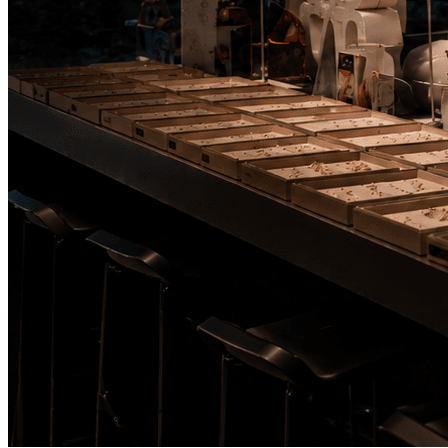
Kolumne