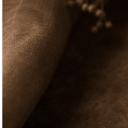
Kolumne