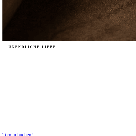
UNENDLICHE LIEBE
Trauringe
Entdecken Sie Trauringe, die Ihre Liebe ein Leben lang begleiten –
individuell, hochwertig und mit persönlicher Beratung ausgewählt.
Termin buchen!