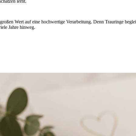
schätzen lernt.
 großen Wert auf eine hochwertige Verarbeitung. Denn Trauringe begleit
iele Jahre hinweg.