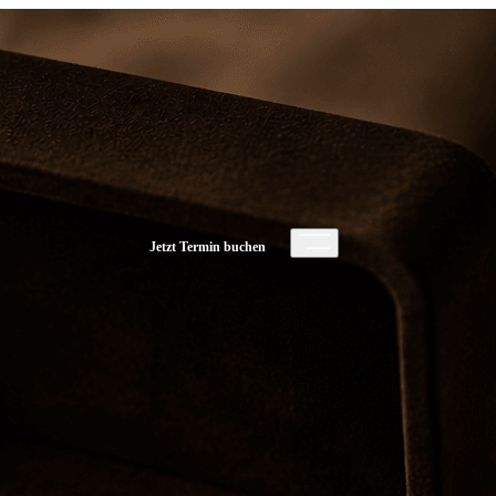
Platin
Jetzt Termin buchen