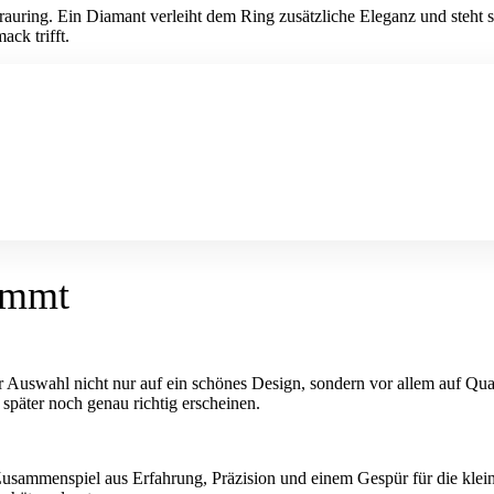
auring. Ein Diamant verleiht dem Ring zusätzliche Eleganz und steht s
ack trifft.
ommt
 Auswahl nicht nur auf ein schönes Design, sondern vor allem auf Qual
 später noch genau richtig erscheinen.
 Zusammenspiel aus Erfahrung, Präzision und einem Gespür für die kle