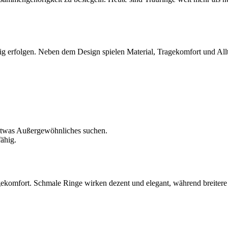
ig erfolgen. Neben dem Design spielen Material, Tragekomfort und Allt
 etwas Außergewöhnliches suchen.
ähig.
gekomfort. Schmale Ringe wirken dezent und elegant, während breitere M