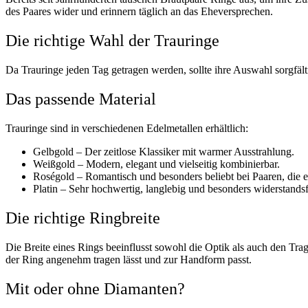
des Paares wider und erinnern täglich an das Eheversprechen.
Die richtige Wahl der Trauringe
Da Trauringe jeden Tag getragen werden, sollte ihre Auswahl sorgfält
Das passende Material
Trauringe sind in verschiedenen Edelmetallen erhältlich:
Gelbgold – Der zeitlose Klassiker mit warmer Ausstrahlung.
Weißgold – Modern, elegant und vielseitig kombinierbar.
Roségold – Romantisch und besonders beliebt bei Paaren, die
Platin – Sehr hochwertig, langlebig und besonders widerstandsf
Die richtige Ringbreite
Die Breite eines Rings beeinflusst sowohl die Optik als auch den Tra
der Ring angenehm tragen lässt und zur Handform passt.
Mit oder ohne Diamanten?