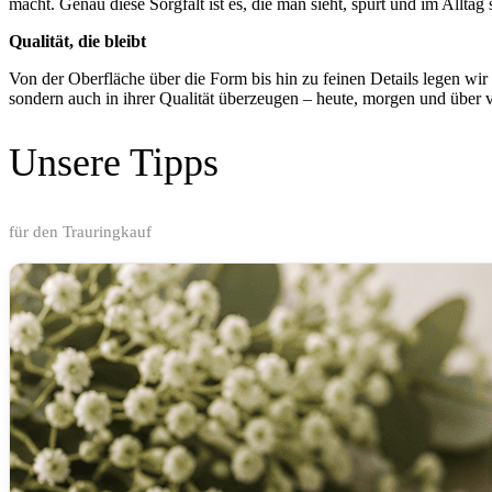
macht. Genau diese Sorgfalt ist es, die man sieht, spürt und im Alltag 
Qualität, die bleibt
Von der Oberfläche über die Form bis hin zu feinen Details legen wir
sondern auch in ihrer Qualität überzeugen – heute, morgen und über v
Unsere Tipps
für den Trauringkauf